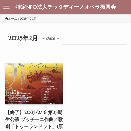
特定NPO法人チッタディーノオペラ振興会
ホーム
2025年
2月
2025年2月
– date –
【終了】2025/2/16 第23期
生公演 プッチーニ作曲／歌
劇「トゥーランドット」(原