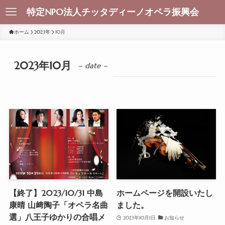
特定NPO法人チッタディーノオペラ振興会
ホーム
2023年
10月
2023年10月
– date –
【終了】2023/10/31 中島
ホームページを開設いたし
康晴 山﨑陶子「オペラ名曲
ました。
選」八王子ゆかりの合唱メ
2023年10月1日
お知らせ