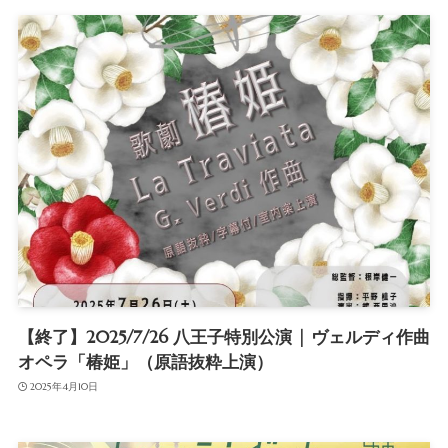
【終了】2025/7/26 八王子特別公演 | ヴェルディ作曲
オペラ「椿姫」（原語抜粋上演）
2025年4月10日