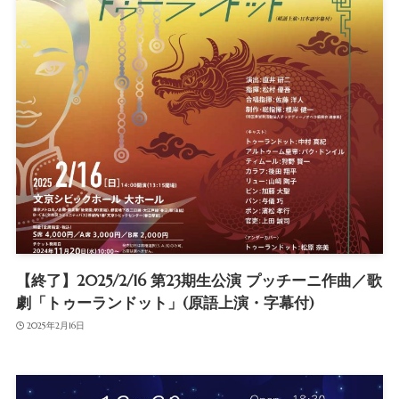
【終了】2025/2/16 第23期生公演 プッチーニ作曲／歌
劇「トゥーランドット」(原語上演・字幕付)
2025年2月16日