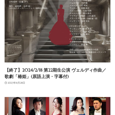
【終了】2024/2/18 第22期生公演 ヴェルディ作曲／
歌劇「椿姫」(原語上演・字幕付)
2023年11月28日