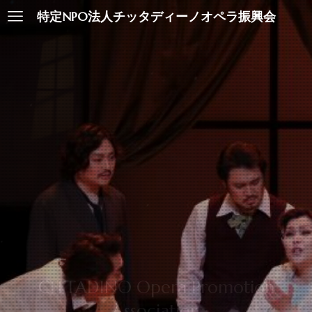
特定NPO法人チッタディーノオペラ振興会
CITTADINO Opera Promotion
Association