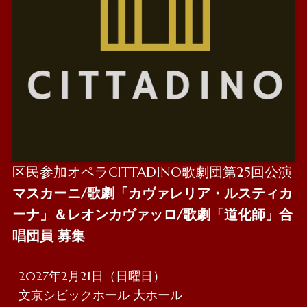
区民参加オペラCITTADINO歌劇団第25回公演
マスカーニ/歌劇「カヴァレリア・ルスティカ
ーナ」＆レオンカヴァッロ/歌劇「道化師」合
唱団員 募集
2027年2月21日（日曜日）
文京シビックホール 大ホール