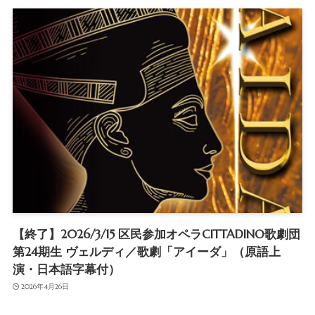
【終了】2026/3/15 区民参加オペラCITTADINO歌劇団
第24期生 ヴェルディ／歌劇「アイーダ」（原語上
演・日本語字幕付）
2026年4月26日