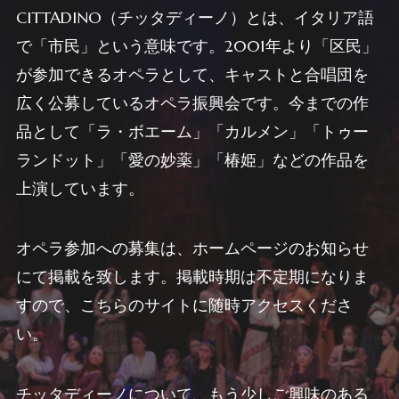
CITTADINO（チッタディーノ）とは、イタリア語
で「市民」という意味です。2001年より「区民」
が参加できるオペラとして、キャストと合唱団を
広く公募しているオペラ振興会です。今までの作
品として「ラ・ボエーム」「カルメン」「トゥー
ランドット」「愛の妙薬」「椿姫」などの作品を
上演しています。
オペラ参加への募集は、ホームページのお知らせ
にて掲載を致します。掲載時期は不定期になりま
すので、こちらのサイトに随時アクセスくださ
い。
チッタディーノについて、もう少しご興味のある