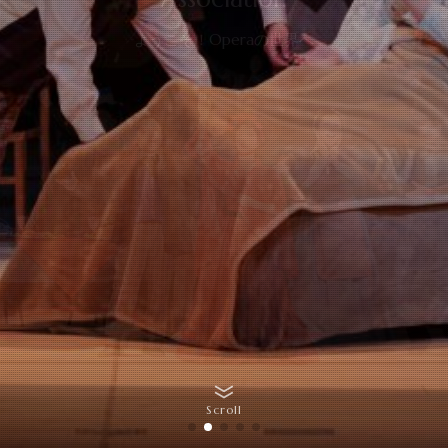
ようこそ！Operaの世界へ
Scroll