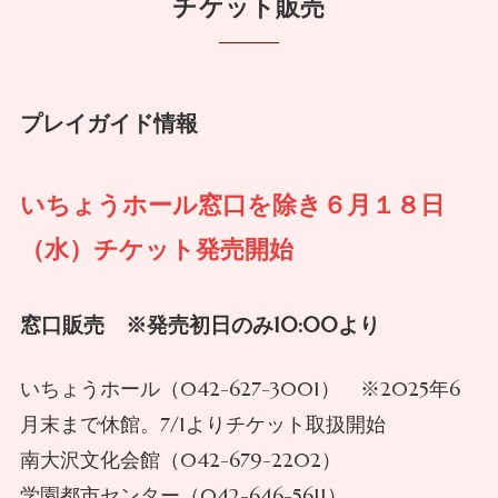
チケット販売
プレイガイド情報
いちょうホール窓口を除き６月１８日
（水）チケット発売開始
窓口販売 ※発売初日のみ10:00より
いちょうホール（042-627-3001） ※2025年6
月末まで休館。7/1よりチケット取扱開始
南大沢文化会館（042-679-2202）
学園都市センター（042-646-5611）