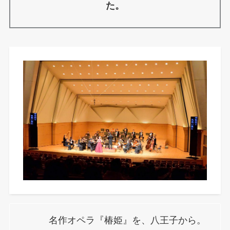
た。
名作オペラ『椿姫』を、八王子から。