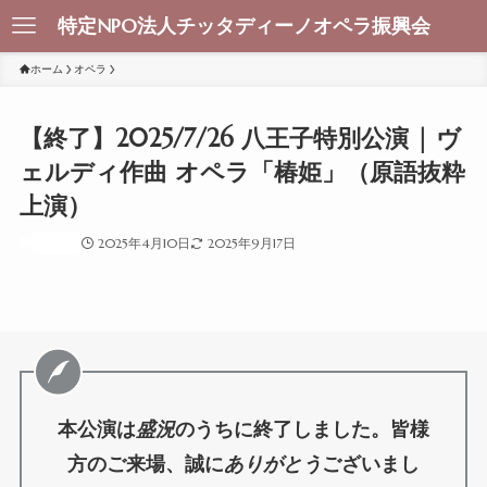
特定NPO法人チッタディーノオペラ振興会
ホーム
オペラ
【終了】2025/7/26 八王子特別公演 | ヴ
ェルディ作曲 オペラ「椿姫」（原語抜粋
上演）
オペラ
2025年4月10日
2025年9月17日
本公演は
盛況
のうちに終了しました。皆様
方のご来場、誠に
ありがとう
ございまし