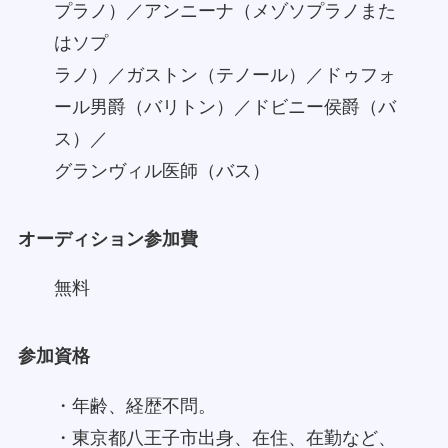
プラノ）／アンニーナ（メゾソプラノまた
はソプ
ラノ）／ガストン（テノール）／ドゥフォ
ール男爵（バリトン）／ドビニー侯爵（バ
ス）／
グランヴィル医師（バス）
オーディション参加費
無料
参加資格
・年齢、経歴不問。
・東京都八王子市出身、在住、在勤など、