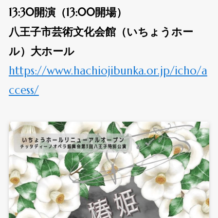
13:30開演（13:00開場）
八王子市芸術文化会館（いちょうホー
ル）大ホール
https://www.hachiojibunka.or.jp/icho/a
ccess/