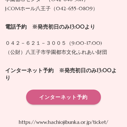
J:COMホール八王子（042-655-0809）
電話予約 ※発売初日のみ13:00より
０４２－６２１－３００５（9:00-17:00)
（公財）八王子市学園都市文化ふれあい財団
インターネット予約 ※発売初日のみ13:00よ
り
インターネット予約
https://www.hachiojibunka.or.jp/ticket/